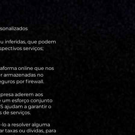
rsonalizados
ou inferidas, que podem
spectivos serviços;
aforma online que nos
ser armazenadas no
uros por firewall.
mpresa aderem aos
 é um esforço conjunto
S ajudam a garantir o
 de serviços.
-lo a resolver alguma
r taxas ou dívidas, para