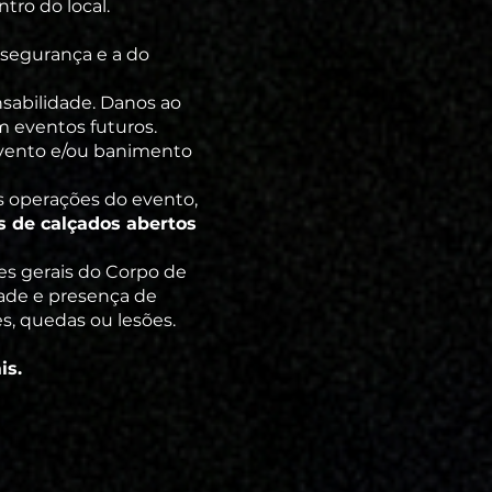
ro do local.
a segurança e a do
nsabilidade. Danos ao
m eventos futuros.
 evento e/ou banimento
s operações do evento,
os de calçados abertos
s gerais do Corpo de
ade e presença de
, quedas ou lesões.
is.