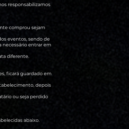
 nos responsabilizamos
liente comprou sejam
os eventos, sendo de
ja necessário entrar em
)
ta diferente.
s, ficará guardado em
tabelecimento, depois
tário ou seja perdido
belecidas abaixo.