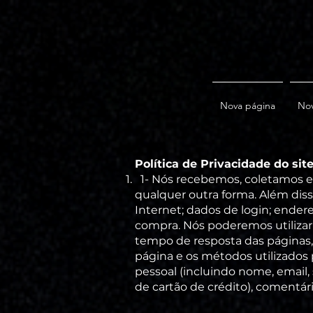
Nova página
Nov
Política de Privacidade do site
1- Nós recebemos, coletamos e 
qualquer outra forma. Além diss
Internet; dados de login; ender
compra. Nós poderemos utilizar
tempo de resposta das páginas,
página e os métodos utilizados
pessoal (incluindo nome, email
de cartão de crédito), comentár