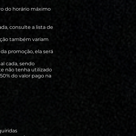
ro do horário máximo
a, consulte a lista de
oção também variam
 da promoção, ela será
al cada, sendo
te não tenha utilizado
 50% do valor pago na
quiridas