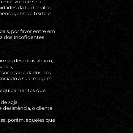
o motivo que seja
midades da Lei Geral de
 mensagens de texto e
oais, por favor entre em
 dos Incofidentes
rmas descritas abaixo;
nadas,
ssociação a dados dos
ssociado a sua imagem,
os equipamentos que
 de soja.
desistência, o cliente
sa, porém, aqueles que