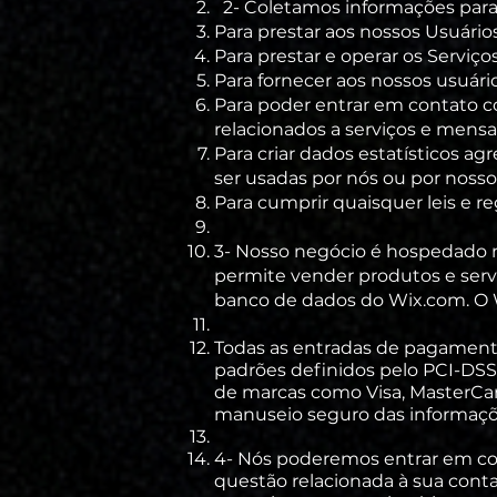
2- Coletamos informações para
Para prestar aos nossos Usuários
Para prestar e operar os Serviços
Para fornecer aos nossos usuário
Para poder entrar em contato co
relacionados a serviços e mens
Para criar dados estatísticos a
ser usadas por nós ou por nosso
Para cumprir quaisquer leis e r
3-
Nosso negócio é hospedado n
permite vender produtos e serv
banco de dados do Wix.com. O W
Todas as entradas de pagament
padrões definidos pelo PCI-DSS
de marcas como Visa, MasterCar
manuseio seguro das informações
4- Nós poderemos entrar em cont
questão relacionada à sua conta