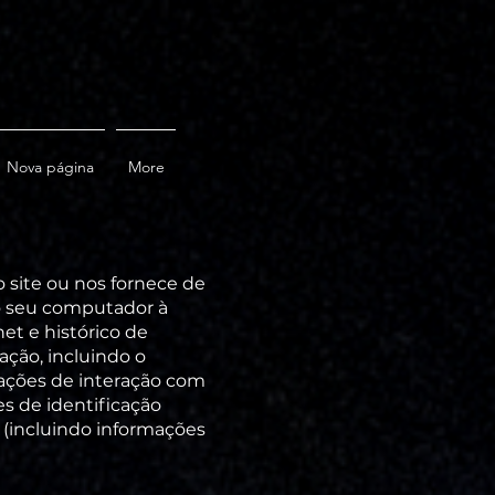
Nova página
More
site ou nos fornece de
 o seu computador à
et e histórico de
ção, incluindo o
mações de interação com
s de identificação
 (incluindo informações