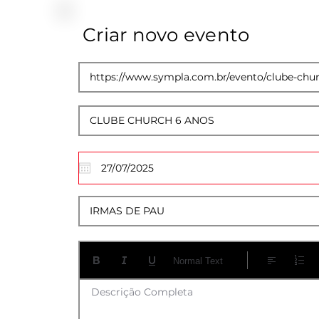
Criar novo evento
Normal Text
Descrição Completa