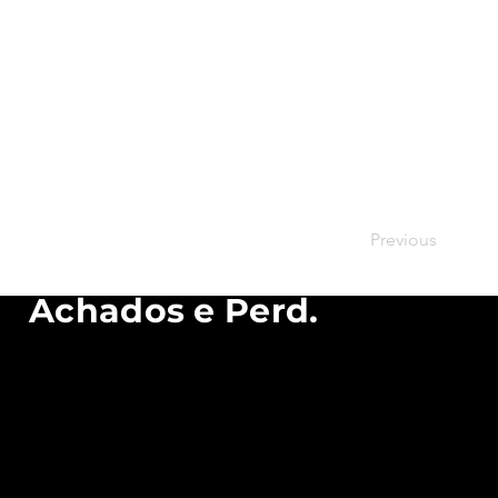
Caixas
Colaboradores
Galeria
Previous
Achados e Perd.