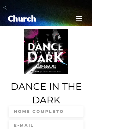
<
Church
DANCE IN THE
DARK