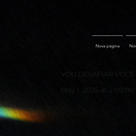
Nova página
Nov
VOU DESAFIAR VOCÊ
May 1, 2025 at 2:00:0