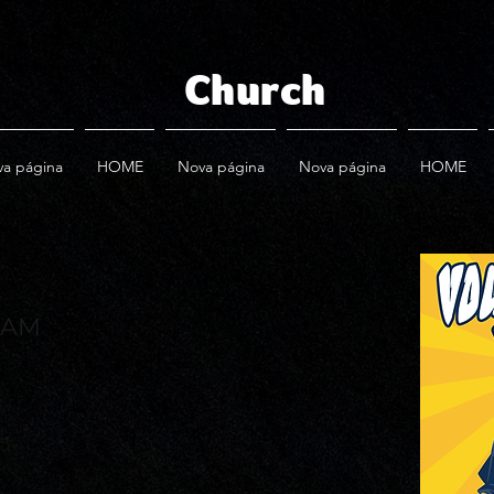
Church
a página
HOME
Nova página
Nova página
HOME
0 AM