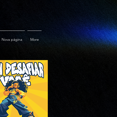
Nova página
More