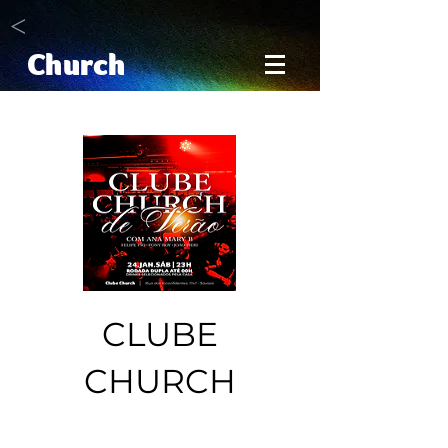
<
Church
CLUBE
CHURCH