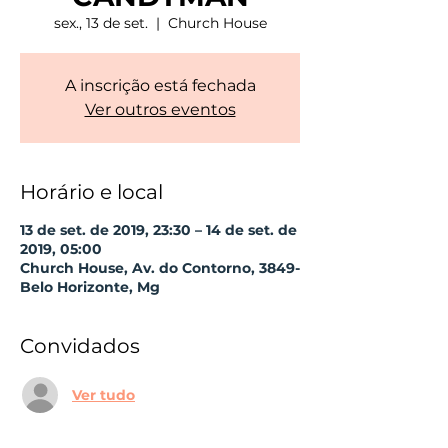
sex., 13 de set.
  |  
Church House
A inscrição está fechada
Ver outros eventos
Horário e local
13 de set. de 2019, 23:30 – 14 de set. de
2019, 05:00
Church House, Av. do Contorno, 3849-
Belo Horizonte, Mg
Convidados
Ver tudo