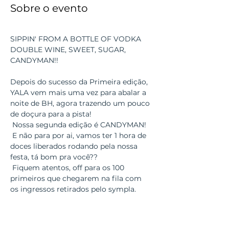
Sobre o evento
SIPPIN' FROM A BOTTLE OF VODKA 
DOUBLE WINE, SWEET, SUGAR, 
CANDYMAN!!

Depois do sucesso da Primeira edição, 
YALA vem mais uma vez para abalar a 
noite de BH, agora trazendo um pouco 
de doçura para a pista!

 Nossa segunda edição é CANDYMAN!

 E não para por ai, vamos ter 1 hora de 
doces liberados rodando pela nossa 
festa, tá bom pra você?? 

 Fiquem atentos, off para os 100 
primeiros que chegarem na fila com 
os ingressos retirados pelo sympla. 

LINE-UP: 
