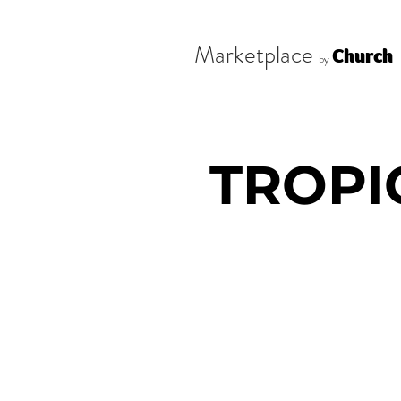
Marketplace
Church
by
TROPI