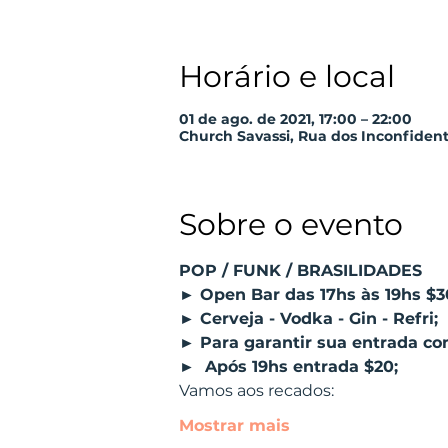
Horário e local
01 de ago. de 2021, 17:00 – 22:00
Church Savassi, Rua dos Inconfidentes
Sobre o evento
POP / FUNK / BRASILIDADES
► Open Bar das 17hs às 19hs $3
► Cerveja - Vodka - Gin - Refri;
► Para garantir sua entrada co
►  Após 19hs entrada $20;
Vamos aos recados:
Mostrar mais