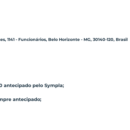
, 1141 - Funcionários, Belo Horizonte - MG, 30140-120, Brasil
0 antecipado pelo Sympla;
mpre antecipado;