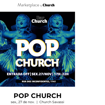
Marketplace
Church
by
POP CHURCH
sex., 27 de nov.
  |  
Church Savassi