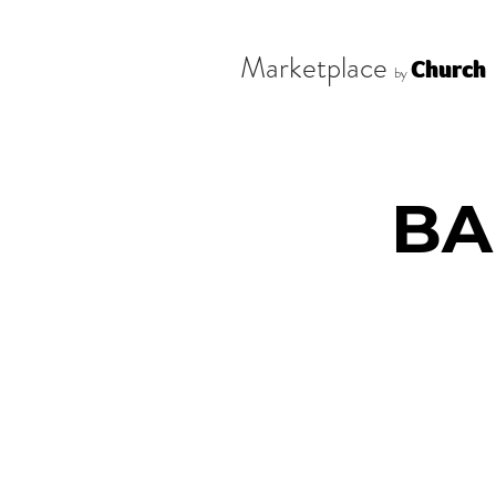
Marketplace
Church
by
BA