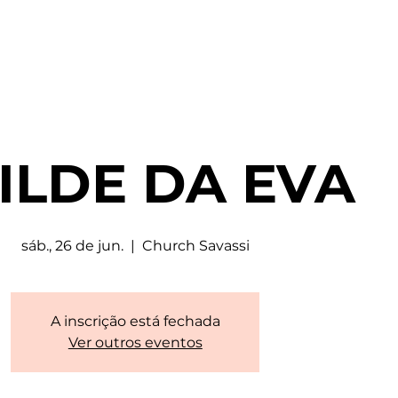
ILDE DA EVA
sáb., 26 de jun.
  |  
Church Savassi
A inscrição está fechada
Ver outros eventos