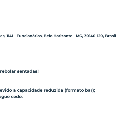
, 1141 - Funcionários, Belo Horizonte - MG, 30140-120, Brasil
rebolar sentadas!
vido a capacidade reduzida (formato bar);
egue cedo.