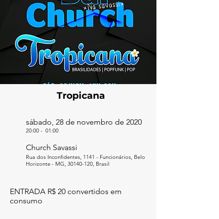
Tropicana
sábado, 28 de novembro de 2020
20:00
-
01:00
Church Savassi
Rua dos Inconfidentes, 1141 - Funcionários, Belo
Horizonte - MG,
30140-120
, Brasil
ENTRADA R$ 20 convertidos em
consumo