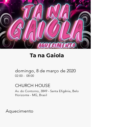
Ta na Gaiola
domingo, 8 de março de 2020
02:00
-
08:00
CHURCH HOUSE
Av. do Contorno, 3849 - Santa Efigênia, Belo
Horizonte - MG, Brasil
Aquecimento