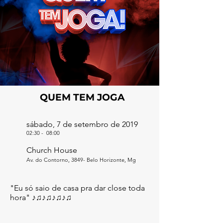
QUEM TEM JOGA
sábado, 7 de setembro de 2019
02:30
-
08:00
Church House
Av. do Contorno, 3849- Belo Horizonte, Mg
"Eu só saio de casa pra dar close toda
hora" ♪♫♪♫♪♫♪♫