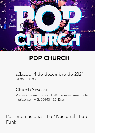
POP CHURCH
sábado, 4 de dezembro de 2021
01:00
-
08:00
Church Savassi
Rua dos Inconfidentes, 1141 - Funcionários, Belo
Horizonte - MG,
30140-120
, Brasil
PoP Internacional - PoP Nacional - Pop
Funk