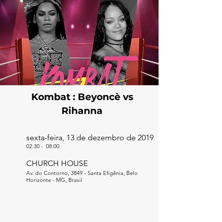
Kombat : Beyoncè vs
Rihanna
sexta-feira, 13 de dezembro de 2019
02:30
-
08:00
CHURCH HOUSE
Av. do Contorno, 3849 - Santa Efigênia, Belo
Horizonte - MG, Brasil