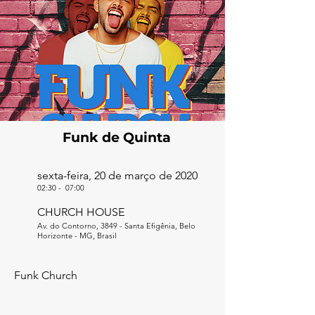
Funk de Quinta
sexta-feira, 20 de março de 2020
02:30
-
07:00
CHURCH HOUSE
Av. do Contorno, 3849 - Santa Efigênia, Belo
Horizonte - MG, Brasil
Funk Church