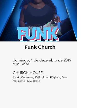
Funk Church
domingo, 1 de dezembro de 2019
02:30
-
08:00
CHURCH HOUSE
Av. do Contorno, 3849 - Santa Efigênia, Belo
Horizonte - MG, Brasil