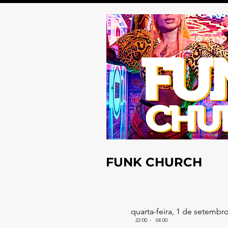
FUNK CHURCH
quarta-feira, 1 de setembr
22:00
-
04:00