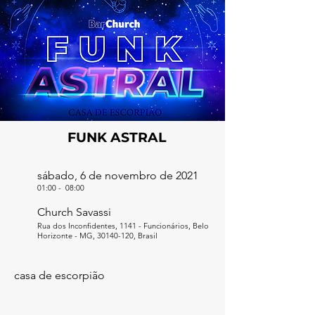
FUNK ASTRAL
sábado, 6 de novembro de 2021
01:00
-
08:00
Church Savassi
Rua dos Inconfidentes, 1141 - Funcionários, Belo
Horizonte - MG,
30140-120
, Brasil
casa de escorpião