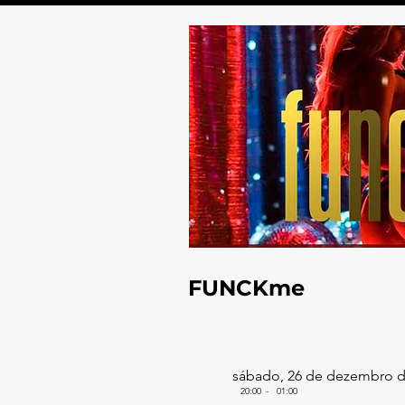
FUNCKme
sábado, 26 de dezembro d
20:00
-
01:00