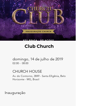
Club Church
domingo, 14 de julho de 2019
02:00
-
08:00
CHURCH HOUSE
Av. do Contorno, 3849 - Santa Efigênia, Belo
Horizonte - MG, Brasil
Inauguração