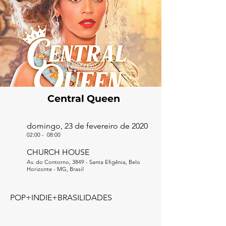
Central Queen
domingo, 23 de fevereiro de 2020
02:00
-
08:00
CHURCH HOUSE
Av. do Contorno, 3849 - Santa Efigênia, Belo
Horizonte - MG, Brasil
POP+INDIE+BRASILIDADES