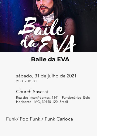
Baile da EVA
sábado, 31 de julho de 2021
21:00
-
01:00
Church Savassi
Rua dos Inconfidentes, 1141 - Funcionários, Belo
Horizonte - MG,
30140-120
, Brasil
Funk/ Pop Funk / Funk Carioca