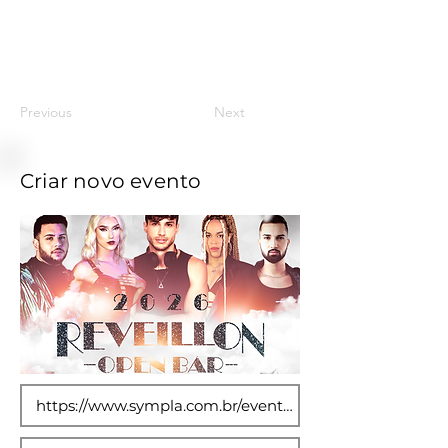
31
Previous
Next
Criar novo evento