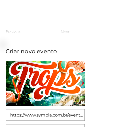
13
Previous
Next
Criar novo evento