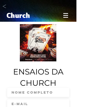
<
Church
ENSAIOS DA
CHURCH