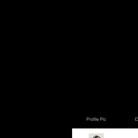
Profile Pic
C