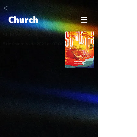
<
Church
SUMMER VIBES
8 de fevereiro de 2026 às 02:00:00