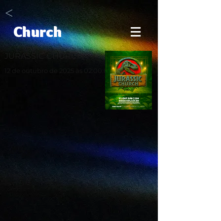
<
Church
JURASSIC CHURCH
12 de outubro de 2025 às 02:00:00