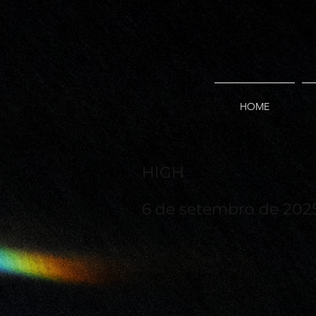
HOME
HIGH
6 de setembro de 2025