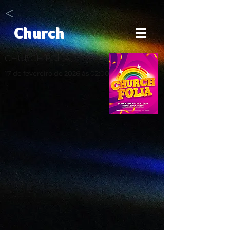
<
Church
CHURCH FOLIA
17 de fevereiro de 2026 às 02:00:00