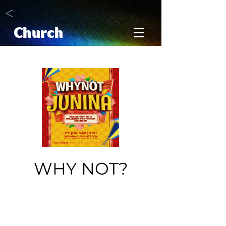
<
Church
WHY NOT?