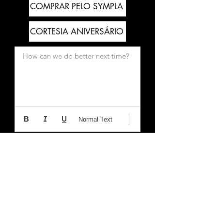
COMPRAR PELO SYMPLA
CORTESIA ANIVERSÁRIO
How can we do better next time?
Normal Text