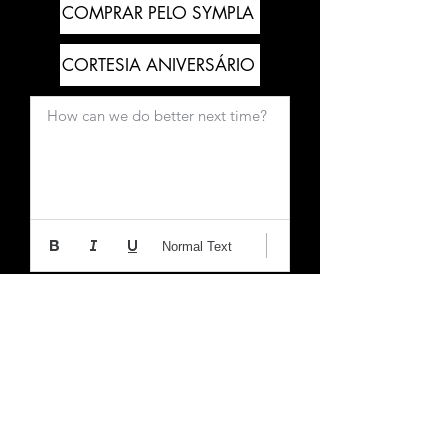
COMPRAR PELO SYMPLA
CORTESIA ANIVERSÁRIO
How can we do better next time?
Normal Text