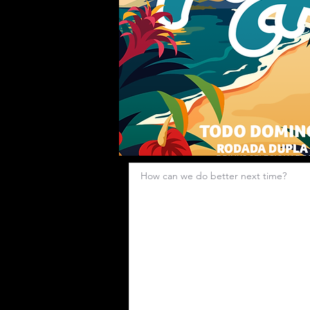
How can we do better next time?