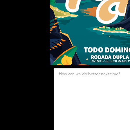
How can we do better next time?