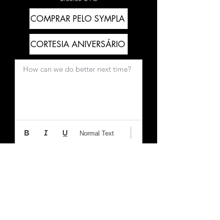
COMPRAR PELO SYMPLA
CORTESIA ANIVERSÁRIO
How can we do better next time?
Normal Text