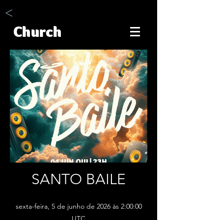
<
Church
SANTO BAILE
sexta-feira, 5 de junho de 2026 às 2:00:00
UTC