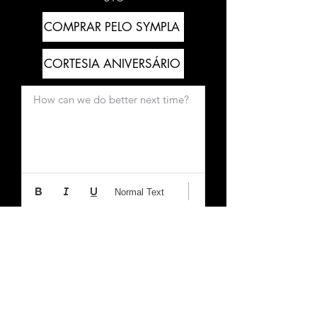
COMPRAR PELO SYMPLA
CORTESIA ANIVERSÁRIO
How can we do better next time?
Normal Text