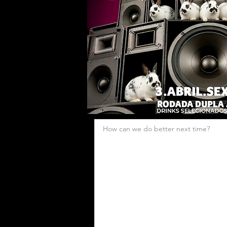
How can we do better next time?