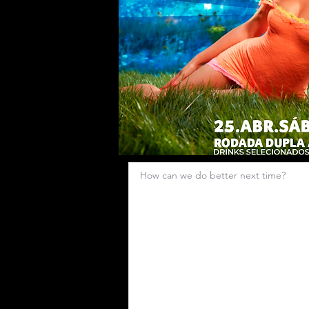
How can we do better next time?