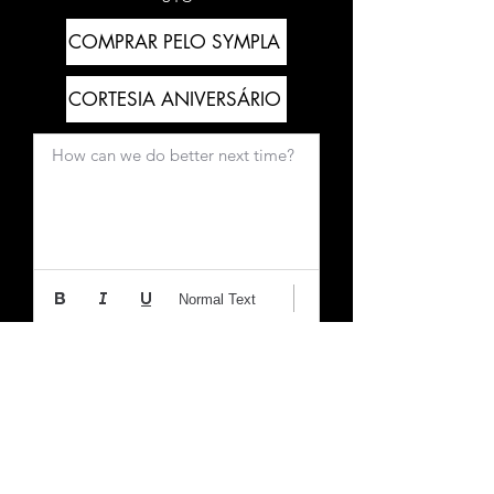
COMPRAR PELO SYMPLA
CORTESIA ANIVERSÁRIO
How can we do better next time?
Normal Text