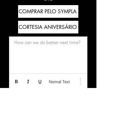
COMPRAR PELO SYMPLA
CORTESIA ANIVERSÁRIO
How can we do better next time?
Normal Text