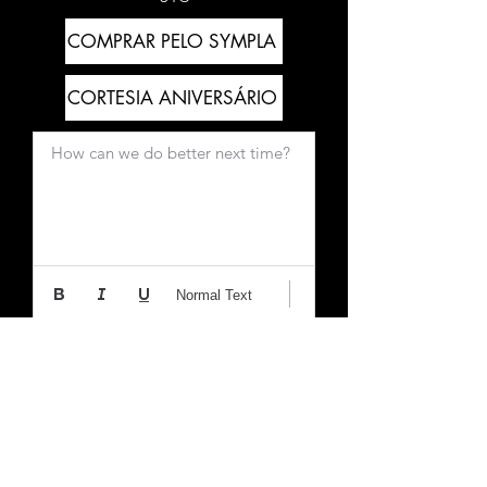
COMPRAR PELO SYMPLA
CORTESIA ANIVERSÁRIO
How can we do better next time?
Normal Text