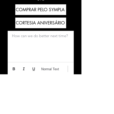
COMPRAR PELO SYMPLA
CORTESIA ANIVERSÁRIO
How can we do better next time?
Normal Text