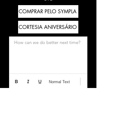
COMPRAR PELO SYMPLA
CORTESIA ANIVERSÁRIO
How can we do better next time?
Normal Text