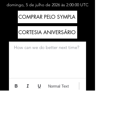
domingo, 5 de julho de 2026 às 2:00:00 UTC
COMPRAR PELO SYMPLA
CORTESIA ANIVERSÁRIO
How can we do better next time?
Normal Text