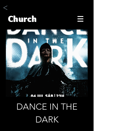
<
Church
DANCE IN THE
DARK