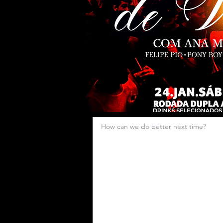
How can we do better next time?