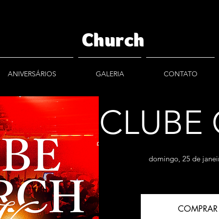
Church
ANIVERSÁRIOS
GALERIA
CONTATO
CLUBE
domingo, 25 de janei
COMPRAR 